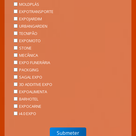
MOLDPLÁS
EXPOTRANSPORTE
EXPOJARDIM
URBANGARDEN
TECNIPÃO
EXPOMOTO
STONE
MECÂNICA
EXPO FUNERÁRIA
PACKGING
SAGAL EXPO
3D ADDITIVE EXPO
EXPOALIMENTA
BARHOTEL
EXPOCARNE
i4.0 EXPO