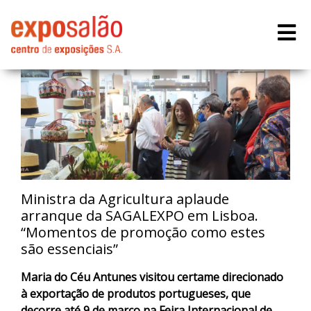
Ministra da Agricultura aplaude
arranque da SAGALEXPO em Lisboa.
“Momentos de promoção como estes
são essenciais”
Maria do Céu Antunes visitou certame direcionado
à exportação de produtos portugueses, que
decorre até 9 de março na Feira Internacional de