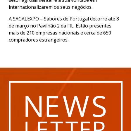
setor agroalimentar e a sua vontade em
internacionalizarem os seus negócios.
A SAGALEXPO – Sabores de Portugal decorre até 8
de março no Pavilhão 2 da FIL. Estão presentes
mais de 210 empresas nacionais e cerca de 650
compradores estrangeiros.