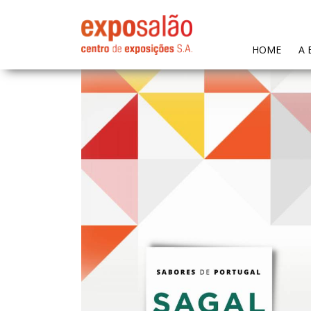
(CURR
HOME
A 