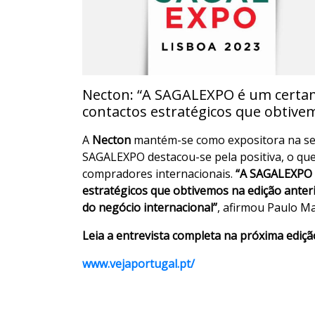
Necton: “A SAGALEXPO é um certame 
contactos estratégicos que obtivem
A
Necton
mantém-se como expositora na s
SAGALEXPO destacou-se pela positiva, o que 
compradores internacionais.
“A SAGALEXPO 
estratégicos que
obtivemos
na edição anter
do negócio internacional”
, afirmou Paulo Ma
Leia a entrevista completa na próxima ediçã
www.vejaportugal.pt/