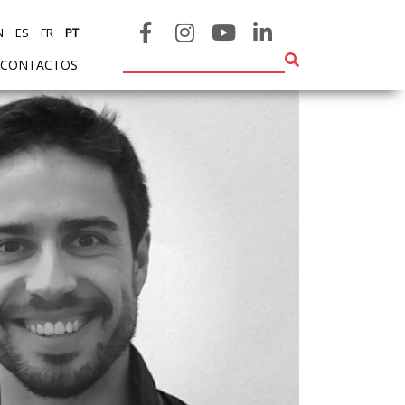
N
ES
FR
PT
CONTACTOS