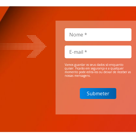
Vamos guardar os seus dados só enquanto
quiser. Ficarão em segurança e a qualquer
momento pode editá-los ou deixar de receber as
nossas mensagens.