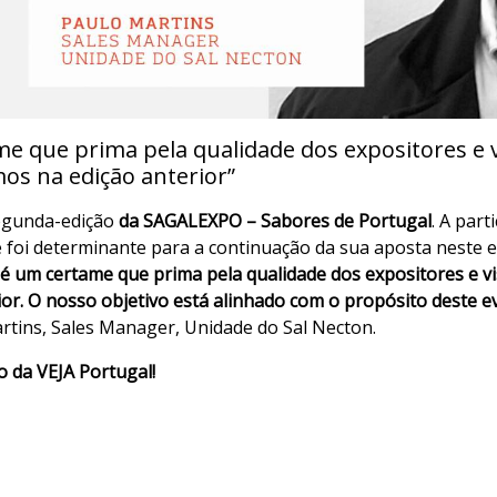
que prima pela qualidade dos expositores e vis
os na edição anterior”
egunda-edição
da SAGALEXPO – Sabores de Portugal
. A par
foi determinante para a continuação da sua aposta neste ev
é um certame que prima pela qualidade
dos expositores e vi
ior. O nosso objetivo está alinhado com o propósito deste e
rtins, Sales Manager, Unidade do Sal Necton.
o da VEJA Portugal!