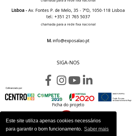
chamada para a rede fixa nacional
Lisboa -
Av. Fontes P. de Melo, 35 - 7ºD, 1050-118 Lisboa
tel.: +351 21 765 5037
chamada para a rede fixa nacional
M.
info@exposalao.pt
SIGA-NOS
Ficha do projeto
Este site utiliza apenas cookies necessários
para garantir o bom funcionamento.
Saber mais