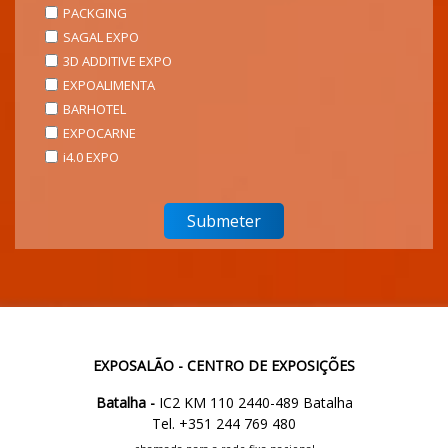
PACKGING
SAGAL EXPO
3D ADDITIVE EXPO
EXPOALIMENTA
BARHOTEL
EXPOCARNE
i4.0 EXPO
EXPOSALÃO - CENTRO DE EXPOSIÇÕES
Batalha -
IC2 KM 110 2440-489 Batalha
Tel. +351 244 769 480