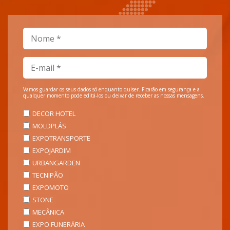
Vamos guardar os seus dados só enquanto quiser. Ficarão em segurança e a
qualquer momento pode editá-los ou deixar de receber as nossas mensagens.
DECOR HOTEL
MOLDPLÁS
EXPOTRANSPORTE
EXPOJARDIM
URBANGARDEN
TECNIPÃO
EXPOMOTO
STONE
MECÂNICA
EXPO FUNERÁRIA