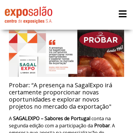
Probar: “A presença na SagalExpo irá
certamente proporcionar novas
oportunidades e explorar novos
projetos no mercado da exportação"
A
SAGALEXPO – Sabores de Portugal
conta na
segunda edição com a participação da
Probar
. A
empresa que aposta na comercialização de