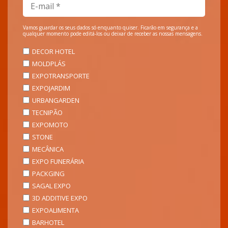
Vamos guardar os seus dados só enquanto quiser. Ficarão em segurança e a
qualquer momento pode editá-los ou deixar de receber as nossas mensagens.
DECOR HOTEL
MOLDPLÁS
EXPOTRANSPORTE
EXPOJARDIM
URBANGARDEN
TECNIPÃO
EXPOMOTO
STONE
MECÂNICA
EXPO FUNERÁRIA
PACKGING
SAGAL EXPO
3D ADDITIVE EXPO
EXPOALIMENTA
BARHOTEL