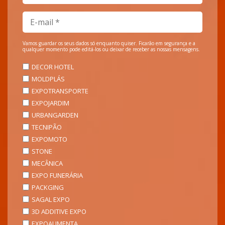
Vamos guardar os seus dados só enquanto quiser. Ficarão em segurança e a
qualquer momento pode editá-los ou deixar de receber as nossas mensagens.
DECOR HOTEL
MOLDPLÁS
EXPOTRANSPORTE
EXPOJARDIM
URBANGARDEN
TECNIPÃO
EXPOMOTO
STONE
MECÂNICA
EXPO FUNERÁRIA
PACKGING
SAGAL EXPO
3D ADDITIVE EXPO
EXPOALIMENTA