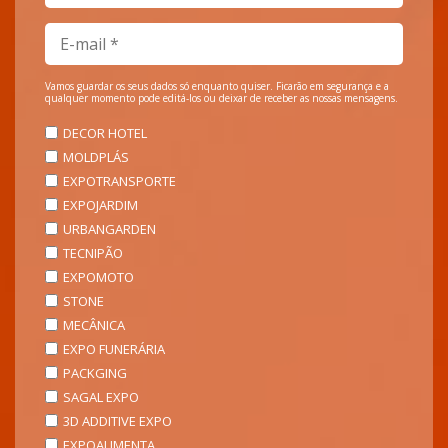
Vamos guardar os seus dados só enquanto quiser. Ficarão em segurança e a
qualquer momento pode editá-los ou deixar de receber as nossas mensagens.
DECOR HOTEL
MOLDPLÁS
EXPOTRANSPORTE
EXPOJARDIM
URBANGARDEN
TECNIPÃO
EXPOMOTO
STONE
MECÂNICA
EXPO FUNERÁRIA
PACKGING
SAGAL EXPO
3D ADDITIVE EXPO
EXPOALIMENTA