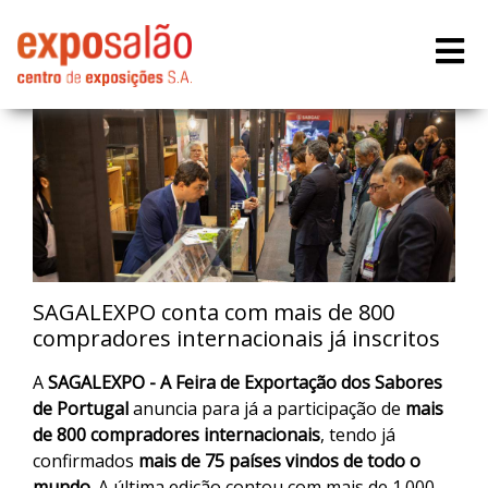
SAGALEXPO conta com mais de 800
compradores internacionais já inscritos
A
SAGALEXPO - A Feira de Exportação dos Sabores
de Portugal
anuncia para já a participação de
mais
de
800 compradores internacionais
, tendo já
confirmados
mais de 75 países vindos de todo o
mundo
. A última edição contou com mais de 1.000