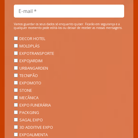
Vamos guardar os seus dados só enquanto quiser. Ficarão em segurança e a
qualquer momento pode editá-los ou deixar de receber as nossas mensagens.
DECOR HOTEL
MOLDPLÁS
EXPOTRANSPORTE
EXPOJARDIM
URBANGARDEN
TECNIPÃO
EXPOMOTO
STONE
MECÂNICA
EXPO FUNERÁRIA
PACKGING
SAGAL EXPO
3D ADDITIVE EXPO
EXPOALIMENTA