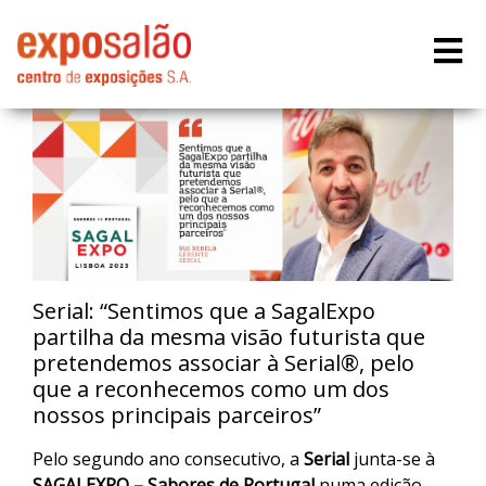
Serial: “Sentimos que a SagalExpo
partilha da mesma visão futurista que
pretendemos associar à Serial®, pelo
que a reconhecemos como um dos
nossos principais parceiros”
Pelo segundo ano consecutivo, a
Serial
junta-se à
SAGALEXPO – Sabores de Portugal
numa edição