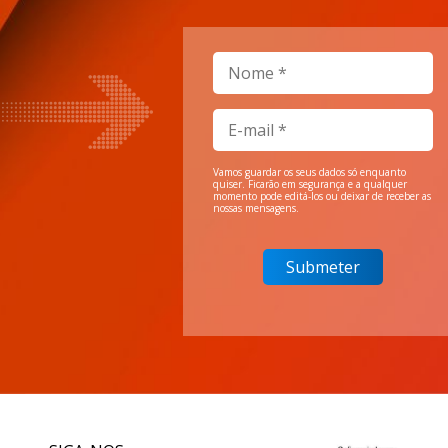
Vamos guardar os seus dados só enquanto
quiser. Ficarão em segurança e a qualquer
momento pode editá-los ou deixar de receber as
nossas mensagens.