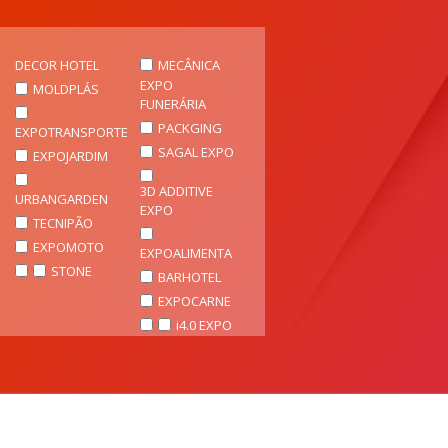
DECOR HOTEL
MECÂNICA
EXPO
MOLDPLÁS
FUNERÁRIA
PACKGING
EXPOTRANSPORTE
SAGAL EXPO
EXPOJARDIM
3D ADDITIVE
URBANGARDEN
EXPO
TECNIPÃO
EXPOMOTO
EXPOALIMENTA
STONE
BARHOTEL
EXPOCARNE
i4.0 EXPO