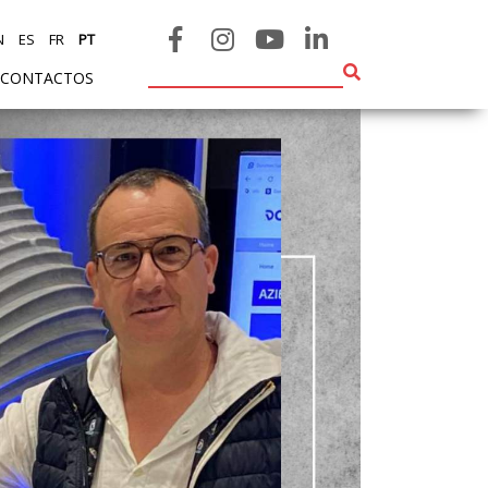
N
ES
FR
PT
CONTACTOS