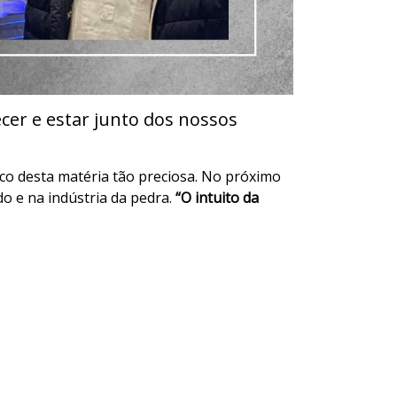
cer e estar junto dos nossos
ico desta matéria tão preciosa. No próximo
o e na indústria da pedra.
“O intuito da