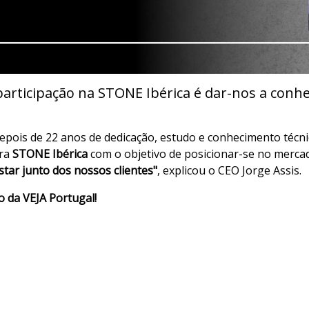
participação na STONE Ibérica é dar-nos a conhe
depois de 22 anos de dedicação, estudo e conhecimento técn
ira
STONE Ibérica
com o objetivo de posicionar-se no mercad
star junto dos nossos clientes"
, explicou o CEO Jorge Assis.
o da VEJA Portugal!