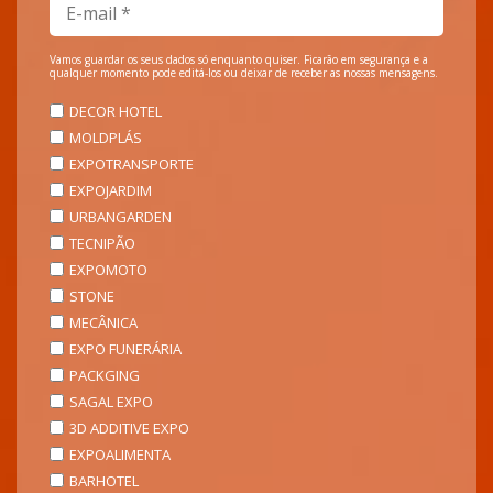
Vamos guardar os seus dados só enquanto quiser. Ficarão em segurança e a
qualquer momento pode editá-los ou deixar de receber as nossas mensagens.
DECOR HOTEL
MOLDPLÁS
EXPOTRANSPORTE
EXPOJARDIM
URBANGARDEN
TECNIPÃO
EXPOMOTO
STONE
MECÂNICA
EXPO FUNERÁRIA
PACKGING
SAGAL EXPO
3D ADDITIVE EXPO
EXPOALIMENTA
BARHOTEL