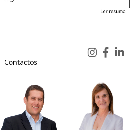
Ler resumo
Feira de impressão 3D e fabrico aditivo.
2 a 4 de novembro 2023 - EXPOSALÃO - Batalha
quinta a sábado - 10h / 19h
Contactos