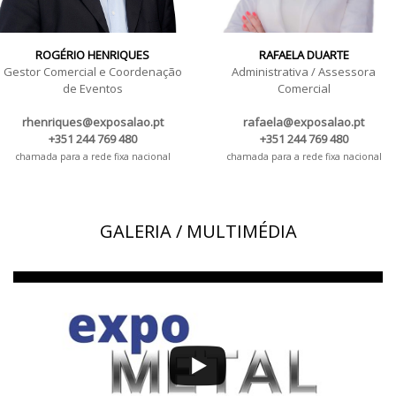
ROGÉRIO HENRIQUES
RAFAELA DUARTE
Gestor Comercial e Coordenação
Administrativa / Assessora
de Eventos
Comercial
rhenriques@exposalao.pt
rafaela@exposalao.pt
+351 244 769 480
+351 244 769 480
chamada para a rede fixa nacional
chamada para a rede fixa nacional
GALERIA / MULTIMÉDIA