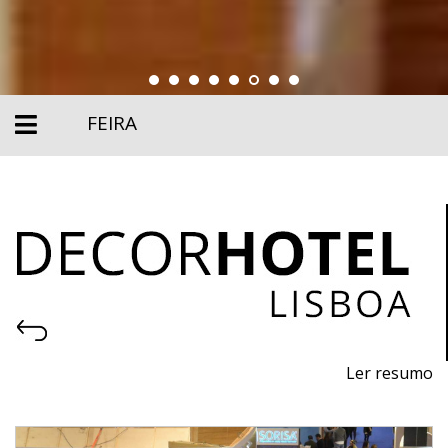
FEIRA
Ler resumo
8ª Feira profissional de projeto, construção, decoração,
equipamentos, produtos e serviços para hotelaria.