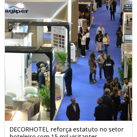
20 a 22 de novembro 2025 - FIL - Lisboa
quinta a sábado - 10h / 19h
DECORHOTEL reforça estatuto no setor
hoteleiro com 15 mil visitantes