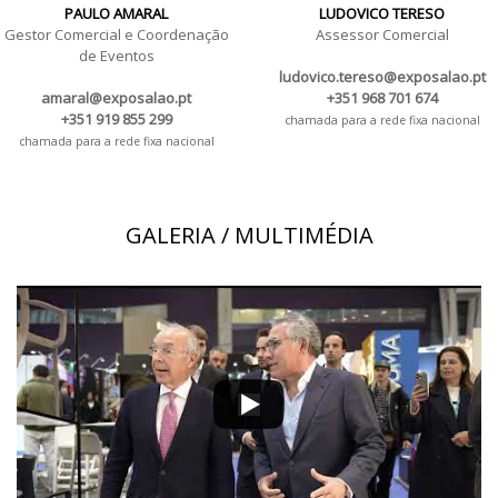
PAULO AMARAL
LUDOVICO TERESO
Gestor Comercial e Coordenação
Assessor Comercial
de Eventos
ludovico.tereso@exposalao.pt
amaral@exposalao.pt
+351 968 701 674
+351 919 855 299
chamada para a rede fixa nacional
chamada para a rede fixa nacional
GALERIA / MULTIMÉDIA