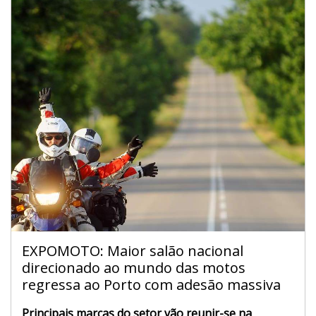
EXPOMOTO: Maior salão nacional
direcionado ao mundo das motos
regressa ao Porto com adesão massiva
Principais marcas do setor vão reunir-se na