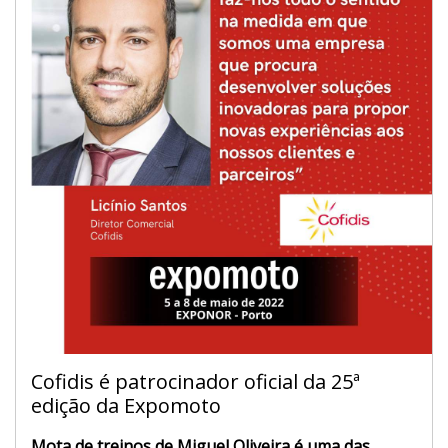
Cofidis é patrocinador oficial da 25ª
edição da Expomoto
Mota de treinos de Miguel Oliveira é uma das