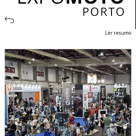
Ler resumo
25ª Feira de motos, acessórios e equipamentos.
5 a 8 de Maio 2022 - EXPONOR - Porto
quinta a domingo - 10h / 20h