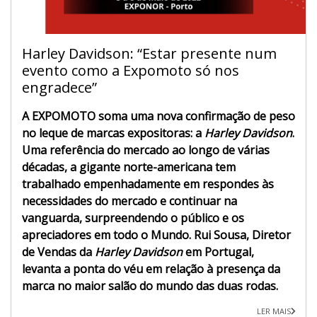
Harley Davidson: “Estar presente num
evento como a Expomoto só nos
engradece”
A EXPOMOTO soma uma nova confirmação de peso
no leque de marcas expositoras: a
Harley Davidson
.
Uma referência do mercado ao longo de várias
décadas, a gigante norte-americana tem
trabalhado empenhadamente em respondes às
necessidades do mercado e continuar na
vanguarda, surpreendendo o público e os
apreciadores em todo o Mundo. Rui Sousa, Diretor
de Vendas da
Harley Davidson
em Portugal,
levanta a ponta do véu em relação à presença da
marca no maior salão do mundo das duas rodas.
LER MAIS