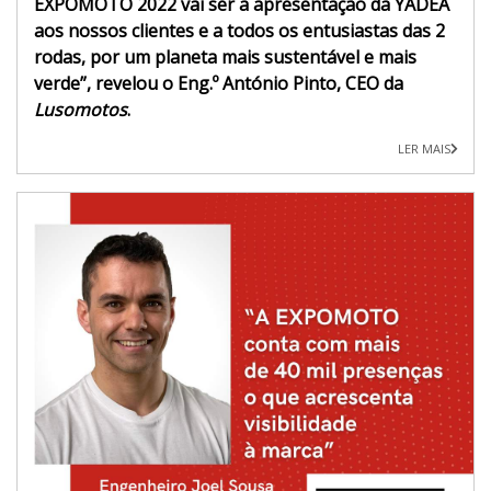
EXPOMOTO 2022 vai ser a apresentação da YADEA
aos nossos clientes e a todos os entusiastas das 2
rodas, por um planeta mais sustentável e mais
verde”, revelou o Eng.º António Pinto, CEO da
Lusomotos
.
LER MAIS