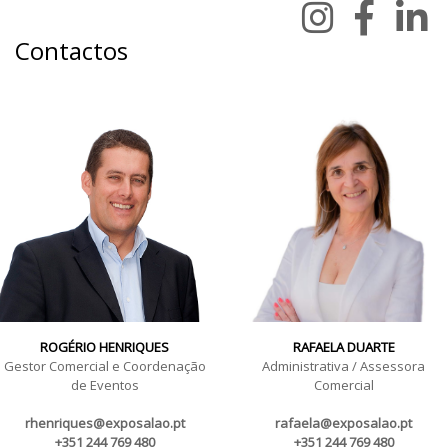
Contactos
ROGÉRIO HENRIQUES
RAFAELA DUARTE
Gestor Comercial e Coordenação
Administrativa / Assessora
de Eventos
Comercial
rhenriques@exposalao.pt
rafaela@exposalao.pt
+351 244 769 480
+351 244 769 480