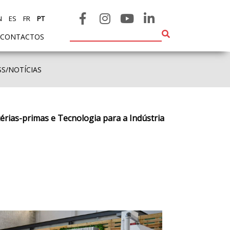
N
ES
FR
PT
CONTACTOS
SS/NOTÍCIAS
rias-primas e Tecnologia para a Indústria