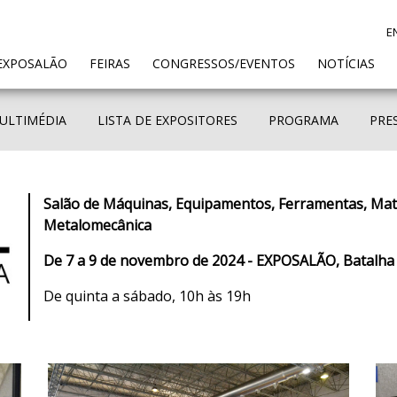
E
ENT)
EXPOSALÃO
FEIRAS
CONGRESSOS/EVENTOS
NOTÍCIAS
ULTIMÉDIA
LISTA DE EXPOSITORES
PROGRAMA
PRE
Salão de Máquinas, Equipamentos, Ferramentas, Maté
Metalomecânica
De 7 a 9 de novembro de 2024 - EXPOSALÃO, Batalha
De quinta a sábado, 10h às 19h