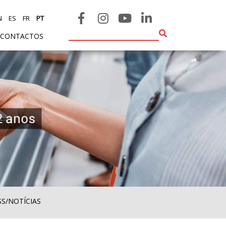
N
ES
FR
PT
CONTACTOS
SS/NOTÍCIAS