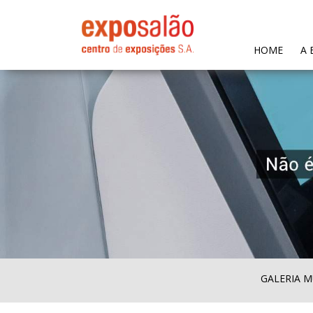
(CURR
HOME
A 
GALERIA M