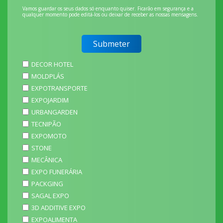
Vamos guardar os seus dados só enquanto quiser. Ficarão em segurança e a
qualquer momento pode editá-los ou deixar de receber as nossas mensagens.
DECOR HOTEL
MOLDPLÁS
EXPOTRANSPORTE
EXPOJARDIM
URBANGARDEN
TECNIPÃO
EXPOMOTO
STONE
MECÂNICA
EXPO FUNERÁRIA
PACKGING
SAGAL EXPO
3D ADDITIVE EXPO
EXPOALIMENTA