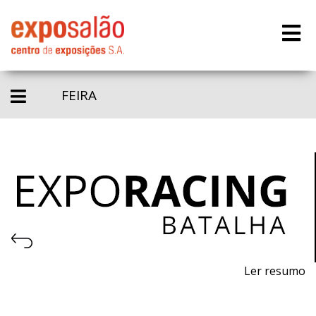
FEIRA
Ler resumo
1º Salão do Desporto Motorizado