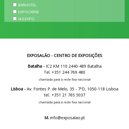
BARHOTEL
EXPOCARNE
i4.0 EXPO
EXPOSALÃO - CENTRO DE EXPOSIÇÕES
Batalha -
IC2 KM 110 2440-489 Batalha
Tel. +351 244 769 480
chamada para a rede fixa nacional
Lisboa -
Av. Fontes P. de Melo, 35 - 7ºD, 1050-118 Lisboa
tel.: +351 21 765 5037
chamada para a rede fixa nacional
M.
info@exposalao.pt