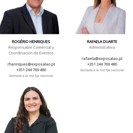
ROGÉRIO HENRIQUES
RAFAELA DUARTE
Responsable Comercial y
Administrativa
Coordinación de Eventos
rafaela@exposalao.pt
rhenriques@exposalao.pt
+351 244 769 480
+351 244 769 480
llamada a la red fija nacional
llamada a la red fija nacional