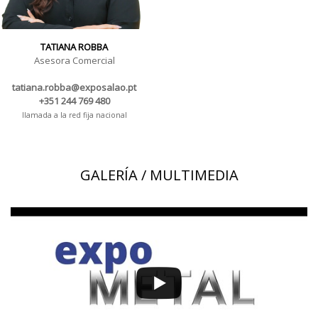
TATIANA ROBBA
Asesora Comercial
tatiana.robba@exposalao.pt
+351 244 769 480
llamada a la red fija nacional
GALERÍA / MULTIMEDIA