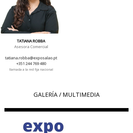
TATIANA ROBBA
Asesora Comercial
tatiana.robba@exposalao.pt
+351 244 769 480
llamada a la red fija nacional
GALERÍA / MULTIMEDIA