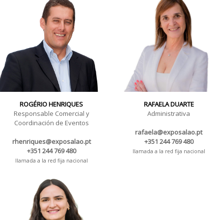
ROGÉRIO HENRIQUES
RAFAELA DUARTE
Responsable Comercial y
Administrativa
Coordinación de Eventos
rafaela@exposalao.pt
rhenriques@exposalao.pt
+351 244 769 480
+351 244 769 480
llamada a la red fija nacional
llamada a la red fija nacional