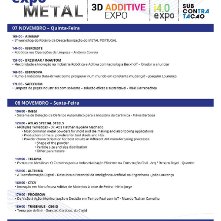
De miércoles a viernes, de 10h a 19h