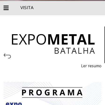
VISITA
Ler resumo
Exposición de Máquinas, Equipamientos, Herramientas,
Materias Primas y Tecnología para la Industria
Metalmecánica
Del 11 al 13 de noviembre de 2026 - EXPOSALÃO,
Batalha