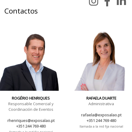
Contactos
ROGÉRIO HENRIQUES
RAFAELA DUARTE
Responsable Comercial y
Administrativa
Coordinación de Eventos
rafaela@exposalao.pt
rhenriques@exposalao.pt
+351 244 769 480
+351 244 769 480
llamada a la red fija nacional