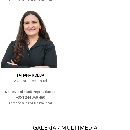
llamada a la red fija nacional
TATIANA ROBBA
Asesora Comercial
tatiana.robba@exposalao.pt
+351 244 769 480
llamada a la red fija nacional
GALERÍA / MULTIMEDIA