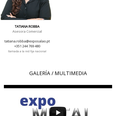
TATIANA ROBBA
Asesora Comercial
tatiana.robba@exposalao.pt
+351 244 769 480
llamada a la red fija nacional
GALERÍA / MULTIMEDIA