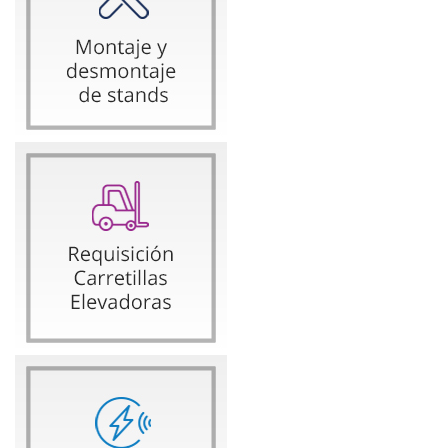
De miércoles a viernes, de 10h a 19h