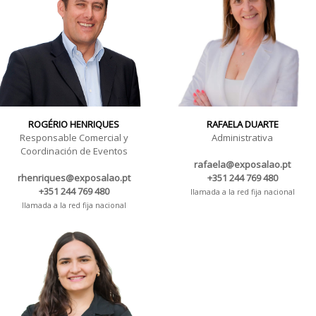
ROGÉRIO HENRIQUES
RAFAELA DUARTE
Responsable Comercial y
Administrativa
Coordinación de Eventos
rafaela@exposalao.pt
rhenriques@exposalao.pt
+351 244 769 480
+351 244 769 480
llamada a la red fija nacional
llamada a la red fija nacional