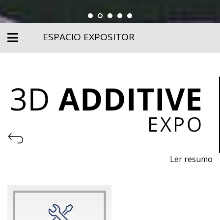
ESPACIO EXPOSITOR
Ler resumo
Feria de Impresión 3D y Fabricación Aditiva
Del 11 al 13 de Noviembre de 2026 - EXPOSALÃO,
Batalha