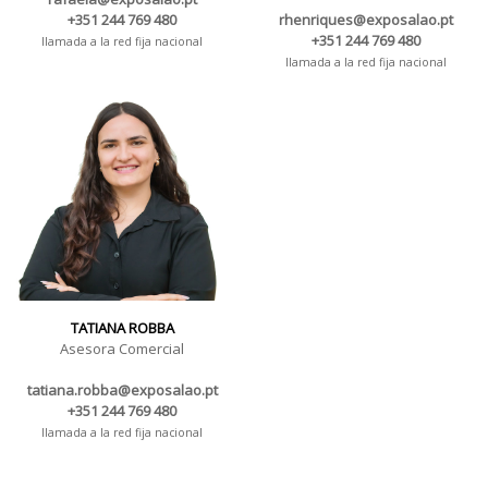
+351 244 769 480
rhenriques@exposalao.pt
+351 244 769 480
llamada a la red fija nacional
llamada a la red fija nacional
TATIANA ROBBA
Asesora Comercial
tatiana.robba@exposalao.pt
+351 244 769 480
llamada a la red fija nacional