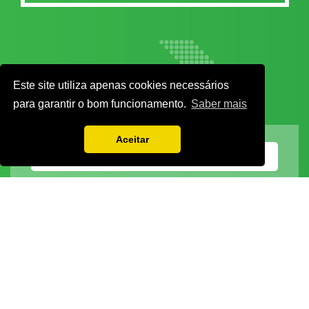
Este site utiliza apenas cookies necessários
para garantir o bom funcionamento.
Saber mais
Aceitar
Vamos guardar os seus dados só enquanto quiser. Ficarão em segurança e a
qualquer momento pode editá-los ou deixar de receber as nossas mensagens.
DECOR HOTEL