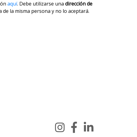
ción
aquí
. Debe utilizarse una
dirección de
ta de la misma persona y no lo aceptará.