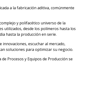
cada a la fabricación aditiva, comúnmente
omplejo y polifacético universo de la
es utilizados, desde los polímeros hasta los
ia hasta la producción en serie.
e innovaciones, escuchar al mercado,
can soluciones para optimizar su negocio.
ia de Procesos y Equipos de Producción se