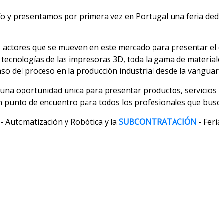
o y presentamos por primera vez en Portugal una feria dedi
os actores que se mueven en este mercado para presentar el c
 y tecnologías de las impresoras 3D, toda la gama de material
so del proceso en la producción industrial desde la vanguard
una oportunidad única para presentar productos, servicios 
un punto de encuentro para todos los profesionales que bus
-
Automatización y Robótica y la
SUBCONTRATACIÓN
- Fer