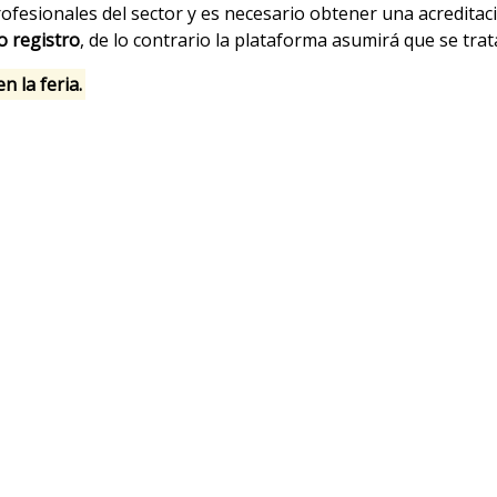
profesionales del sector y es necesario obtener una acredita
o registro
, de lo contrario la plataforma asumirá que se tra
 la feria.