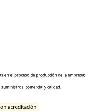
as en el proceso de producción de la empresa;
uministros, comercial y calidad.
con acreditación.