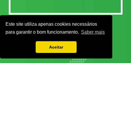
Este site utiliza apenas cookies necessários
para garantir o bom funcionamento.
Saber mais
Aceitar
Vamos guardar os seus dados só enquanto quiser. Ficarão em segurança e a
qualquer momento pode editá-los ou deixar de receber as nossas mensagens.