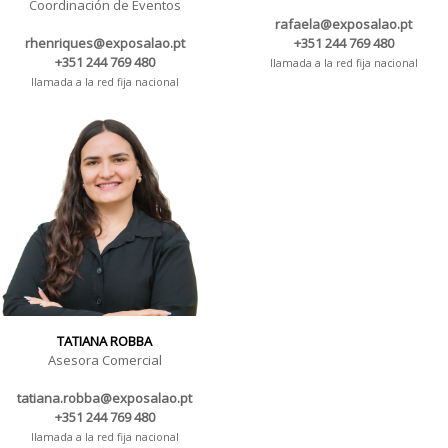
Coordinación de Eventos
rafaela@exposalao.pt
rhenriques@exposalao.pt
+351 244 769 480
+351 244 769 480
llamada a la red fija nacional
llamada a la red fija nacional
TATIANA ROBBA
Asesora Comercial
tatiana.robba@exposalao.pt
+351 244 769 480
llamada a la red fija nacional