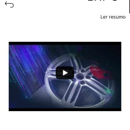
Ler resumo
Feira de impressão 3D e fabrico aditivo.
9 a 12 de novembro 2022 - EXPOSALÃO - Batalha
quarta a sábado - 10h / 19h