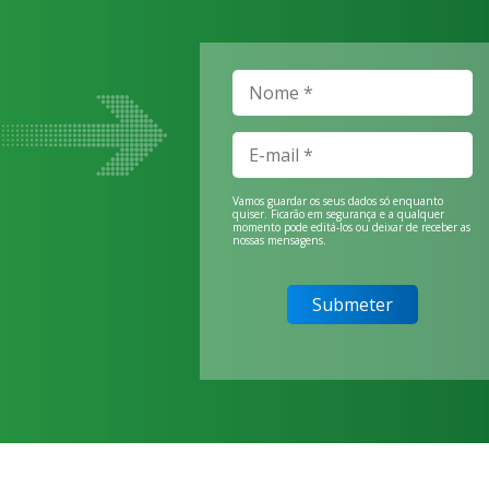
Vamos guardar os seus dados só enquanto
quiser. Ficarão em segurança e a qualquer
momento pode editá-los ou deixar de receber as
nossas mensagens.