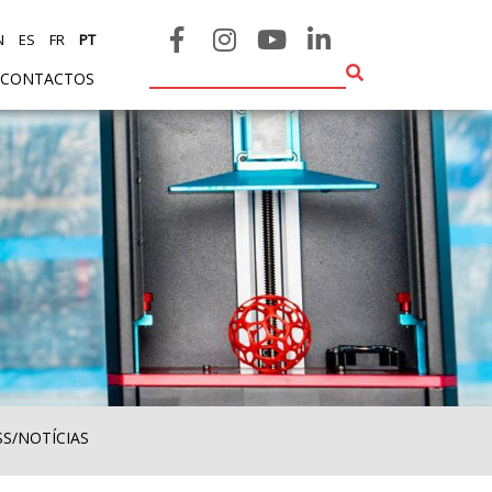
N
ES
FR
PT
CONTACTOS
SS/NOTÍCIAS