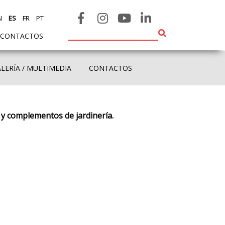
N
ES
FR
PT
CONTACTOS
LERÍA / MULTIMEDIA
CONTACTOS
s y complementos de jardinería.