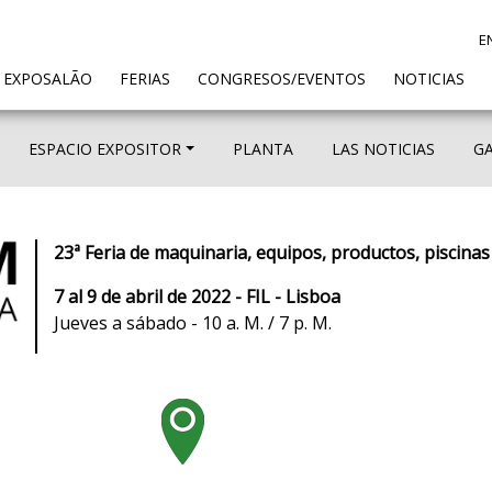
E
ENT)
 EXPOSALÃO
FERIAS
CONGRESOS/EVENTOS
NOTICIAS
ESPACIO EXPOSITOR
PLANTA
LAS NOTICIAS
GA
23ª Feria de maquinaria, equipos, productos, piscina
7 al 9 de abril de 2022 - FIL - Lisboa
Jueves a sábado - 10 a. M. / 7 p. M.