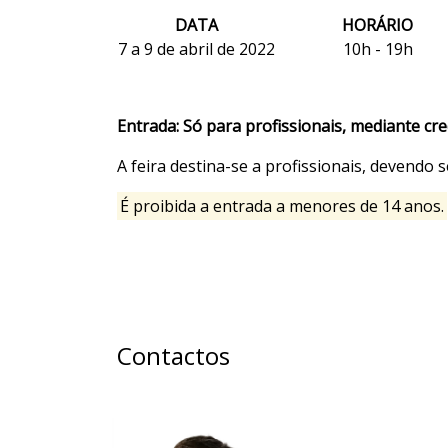
DATA
HORÁRIO
7 a 9 de abril de 2022
10h - 19h
Entrada: Só para profissionais, mediante cr
A feira destina-se a profissionais, devendo
É proibida a entrada a menores de 14 anos.
Contactos