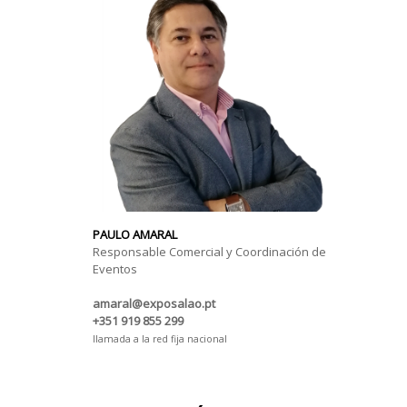
PAULO AMARAL
Responsable Comercial y Coordinación de
Eventos
amaral@exposalao.pt
+351 919 855 299
llamada a la red fija nacional