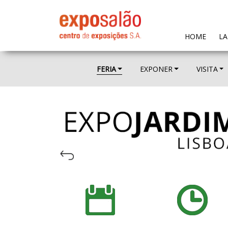
(CURR
HOME
LA
FERIA
EXPONER
VISITA