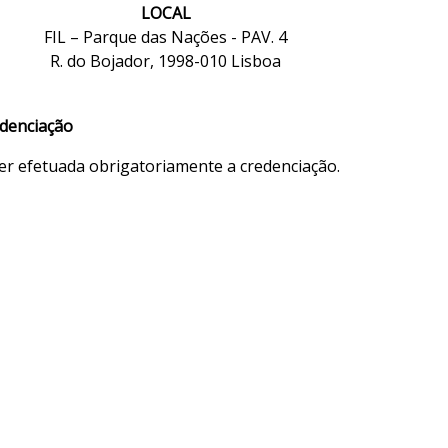
LOCAL
FIL – Parque das Nações - PAV. 4
R. do Bojador, 1998-010 Lisboa
edenciação
 ser efetuada obrigatoriamente a credenciação.