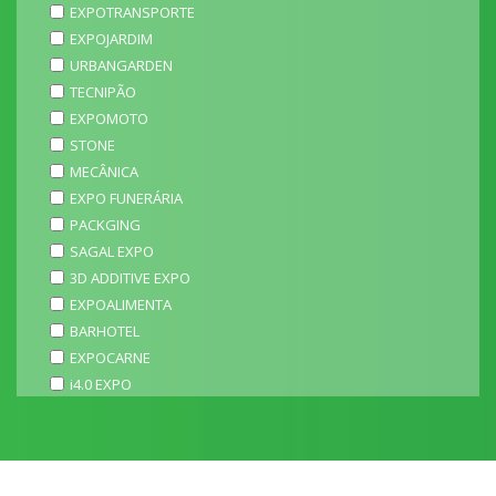
EXPOTRANSPORTE
EXPOJARDIM
URBANGARDEN
TECNIPÃO
EXPOMOTO
STONE
MECÂNICA
EXPO FUNERÁRIA
PACKGING
SAGAL EXPO
3D ADDITIVE EXPO
EXPOALIMENTA
BARHOTEL
EXPOCARNE
i4.0 EXPO