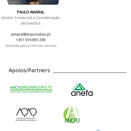
PAULO AMARAL
Gestor Comercial e Coordenação
de Eventos
amaral@exposalao.pt
+351 919 855 299
chamada para a rede fixa nacional
Apoios/Partners