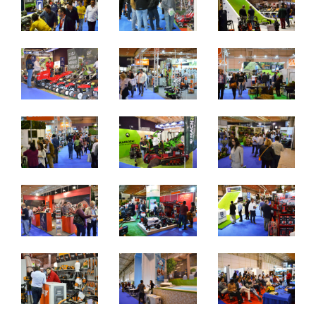
quinta a sábado - 10h / 19h