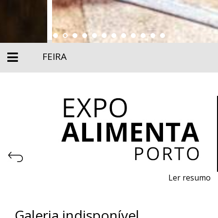
FEIRA
Ler resumo
Feira profissional da alimentação, maquinaria,
equipamentos e produtos para a indústria alimentar.
Galeria indisponível