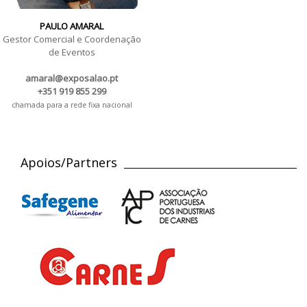
PAULO AMARAL
Gestor Comercial e Coordenação
de Eventos
amaral@exposalao.pt
+351 919 855 299
chamada para a rede fixa nacional
Apoios/Partners