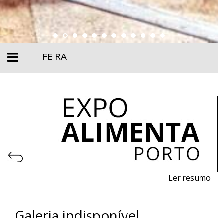
FEIRA
Ler resumo
Feira profissional da alimentação, maquinaria,
equipamentos e produtos para a indústria alimentar.
Galeria indisponível