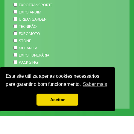
EXPOTRANSPORTE
EXPOJARDIM
URBANGARDEN
TECNIPÃO
EXPOMOTO
STONE
MECÂNICA
EXPO FUNERÁRIA
PACKGING
SAGAL EXPO
Este site utiliza apenas cookies necessários
3D ADDITIVE EXPO
EXPOALIMENTA
para garantir o bom funcionamento.
Saber mais
BARHOTEL
EXPOCARNE
Aceitar
i4.0 EXPO