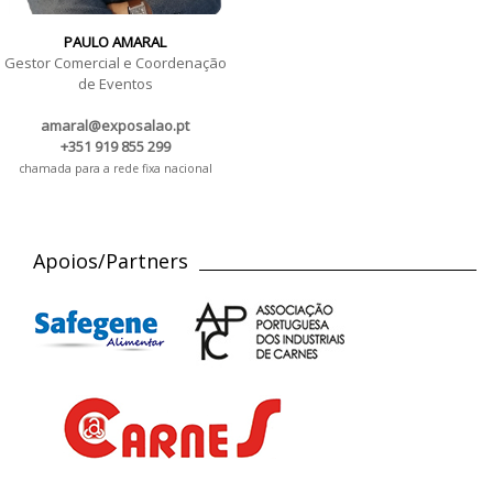
PAULO AMARAL
Gestor Comercial e Coordenação
de Eventos
amaral@exposalao.pt
+351 919 855 299
chamada para a rede fixa nacional
Apoios/Partners