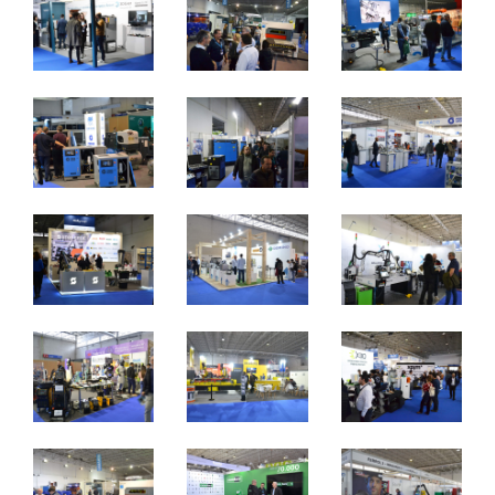
2 a 4 de novembro 2023 - EXPOSALÃO - Batalha
quinta a sábado - 10h / 19h