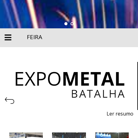
FEIRA
Ler resumo
Salão de Máquinas, Equipamentos, Ferramentas,
Matérias-primas e Tecnologia para metalomecânica.