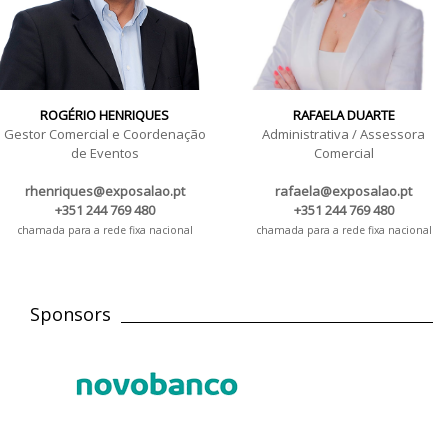
ROGÉRIO HENRIQUES
RAFAELA DUARTE
Gestor Comercial e Coordenação
Administrativa / Assessora
de Eventos
Comercial
rhenriques@exposalao.pt
rafaela@exposalao.pt
+351 244 769 480
+351 244 769 480
chamada para a rede fixa nacional
chamada para a rede fixa nacional
Sponsors