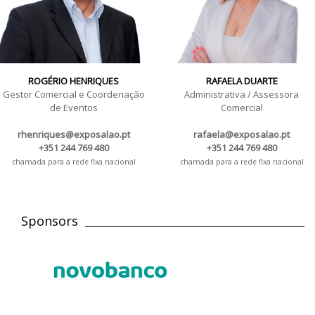
ROGÉRIO HENRIQUES
RAFAELA DUARTE
Gestor Comercial e Coordenação
Administrativa / Assessora
de Eventos
Comercial
rhenriques@exposalao.pt
rafaela@exposalao.pt
+351 244 769 480
+351 244 769 480
chamada para a rede fixa nacional
chamada para a rede fixa nacional
Sponsors