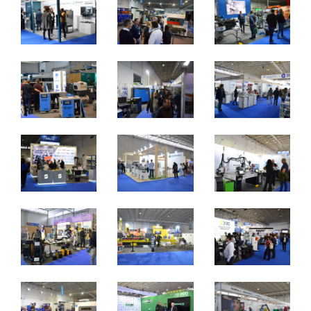
2 a 4 de novembro 2023 - EXPOSALÃO - Batalha
quinta a sábado - 10h / 19h