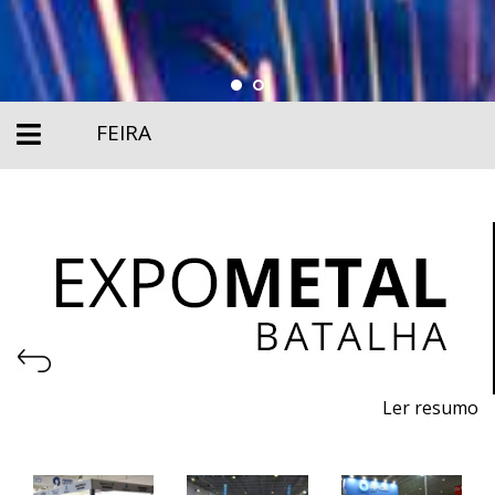
FEIRA
Ler resumo
Salão de Máquinas, Equipamentos, Ferramentas,
Matérias-primas e Tecnologia para metalomecânica.