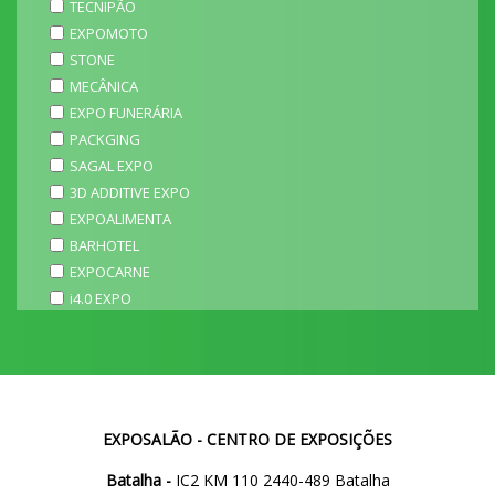
TECNIPÃO
EXPOMOTO
STONE
MECÂNICA
EXPO FUNERÁRIA
PACKGING
SAGAL EXPO
3D ADDITIVE EXPO
EXPOALIMENTA
BARHOTEL
EXPOCARNE
i4.0 EXPO
EXPOSALÃO - CENTRO DE EXPOSIÇÕES
Batalha -
IC2 KM 110 2440-489 Batalha