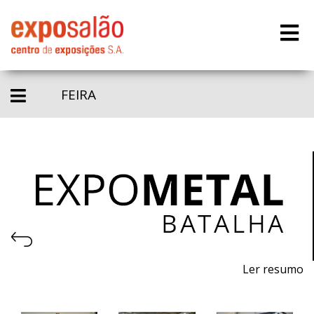
FEIRA
Ler resumo
Salão de Máquinas, Equipamentos, Ferramentas,
Matérias-primas e Tecnologia para a Indústria