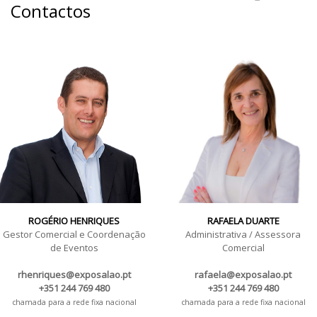
Contactos
ROGÉRIO HENRIQUES
RAFAELA DUARTE
Gestor Comercial e Coordenação
Administrativa / Assessora
de Eventos
Comercial
rhenriques@exposalao.pt
rafaela@exposalao.pt
+351 244 769 480
+351 244 769 480
chamada para a rede fixa nacional
chamada para a rede fixa nacional