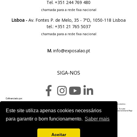
Tel. +351 244 769 480
chamada para a rede fixa nacional
Lisboa -
Av. Fontes P. de Melo, 35 - 7ºD, 1050-118 Lisboa
tel.: +351 21 765 5037
chamada para a rede fixa nacional
M.
info@exposalao.pt
SIGA-NOS
Este site utiliza apenas cookies necessários
Ficha do projeto
para garantir o bom funcionamento.
Saber mais
Aceitar