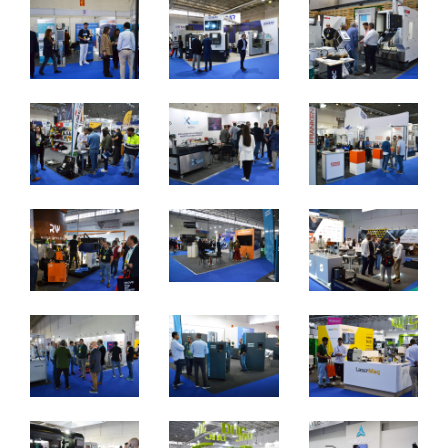
Metalomecânica
De 7 a 9 de novembro de 2024 - EXPOSALÃO, Batalha
De quinta a sábado, 10h às 19h