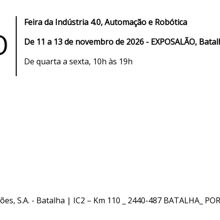
Feira da Indústria 4.0, Automação e Robótica
De 11 a 13 de novembro de 2026 - EXPOSALÃO, Batal
De quarta a sexta, 10h às 19h
ões, S.A. - Batalha | IC2 – Km 110 _ 2440-487 BATALHA_ P