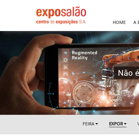
(CURR
HOME
A 
FEIRA
EXPOR