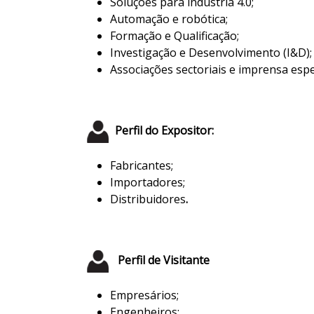
Soluções para indústria 4.0;
Automação e robótica;
Formação e Qualificação;
Investigação e Desenvolvimento (I&D);
Associações sectoriais e imprensa espe
Perfil do Expositor:
Fabricantes;
Importadores;
Distribuidores
.
Perfil de Visitante
Empresários;
Engenheiros;