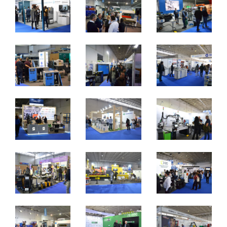
2 a 4 de novembro 2023 - EXPOSALÃO - Batalha
quinta a sábado - 10h / 19h