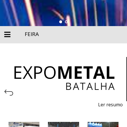
FEIRA
Ler resumo
Salão de Máquinas, Equipamentos, Ferramentas,
Matérias-primas e Tecnologia para metalomecânica.