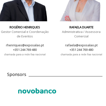
ROGÉRIO HENRIQUES
RAFAELA DUARTE
Gestor Comercial e Coordenação
Administrativa / Assessora
de Eventos
Comercial
rhenriques@exposalao.pt
rafaela@exposalao.pt
+351 244 769 480
+351 244 769 480
chamada para a rede fixa nacional
chamada para a rede fixa nacional
Sponsors