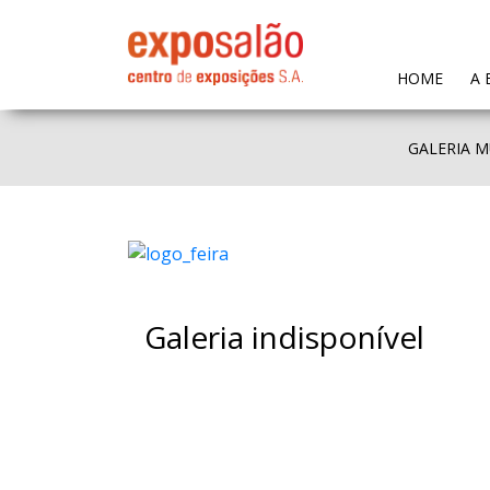
(CURR
HOME
A 
GALERIA M
Galeria indisponível