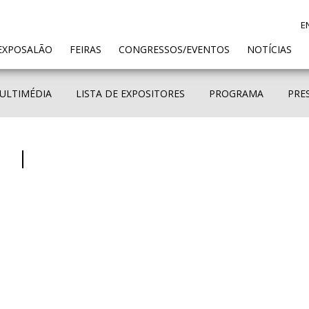
E
ENT)
EXPOSALÃO
FEIRAS
CONGRESSOS/EVENTOS
NOTÍCIAS
ULTIMÉDIA
LISTA DE EXPOSITORES
PROGRAMA
PRE