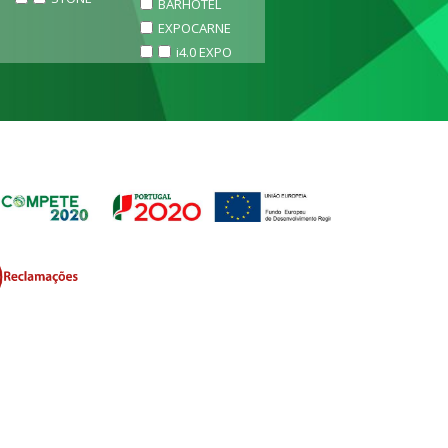
BARHOTEL
EXPOCARNE
i4.0 EXPO