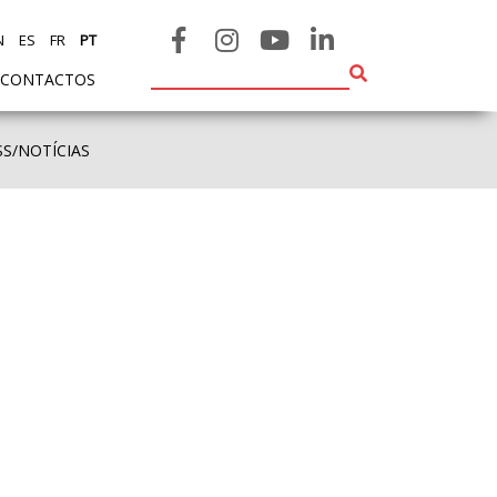
N
ES
FR
PT
CONTACTOS
SS/NOTÍCIAS