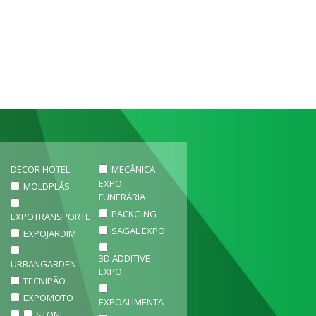
DECOR HOTEL
MECÂNICA
EXPO
MOLDPLÁS
FUNERÁRIA
PACKGING
EXPOTRANSPORTE
SAGAL EXPO
EXPOJARDIM
3D ADDITIVE
URBANGARDEN
EXPO
TECNIPÃO
EXPOMOTO
EXPOALIMENTA
STONE