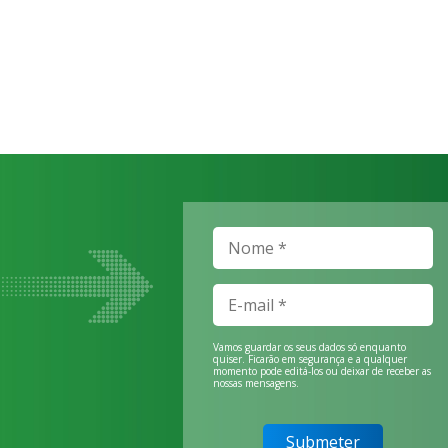
Vamos guardar os seus dados só enquanto
quiser. Ficarão em segurança e a qualquer
momento pode editá-los ou deixar de receber as
nossas mensagens.