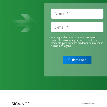
Vamos guardar os seus dados só enquanto
quiser. Ficarão em segurança e a qualquer
momento pode editá-los ou deixar de receber as
nossas mensagens.
SIGA-NOS