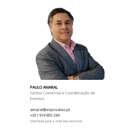
PAULO AMARAL
Gestor Comercial e Coordenação de
Eventos
amaral@exposalao.pt
+351 919 855 299
chamada para a rede fixa nacional