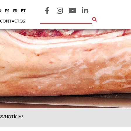
N
ES
FR
PT
CONTACTOS
SS/NOTÍCIAS