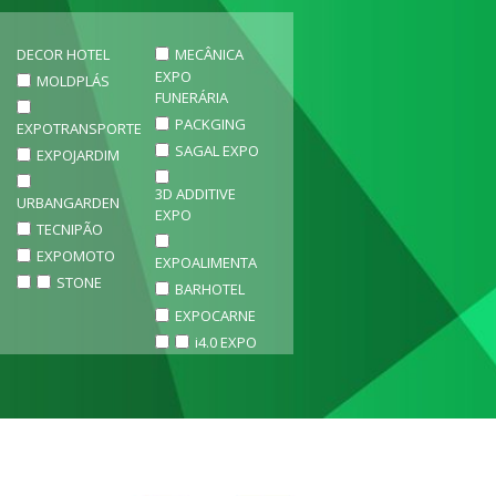
DECOR HOTEL
MECÂNICA
EXPO
MOLDPLÁS
FUNERÁRIA
PACKGING
EXPOTRANSPORTE
SAGAL EXPO
EXPOJARDIM
3D ADDITIVE
URBANGARDEN
EXPO
TECNIPÃO
EXPOMOTO
EXPOALIMENTA
STONE
BARHOTEL
EXPOCARNE
i4.0 EXPO