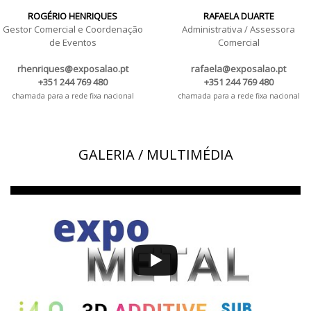
ROGÉRIO HENRIQUES
RAFAELA DUARTE
Gestor Comercial e Coordenação
Administrativa / Assessora
de Eventos
Comercial
rhenriques@exposalao.pt
rafaela@exposalao.pt
+351 244 769 480
+351 244 769 480
chamada para a rede fixa nacional
chamada para a rede fixa nacional
GALERIA / MULTIMÉDIA