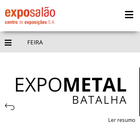
FEIRA
Ler resumo
Salão de Máquinas, Equipamentos, Ferramentas,
Matérias-primas e Tecnologia para a Indústria