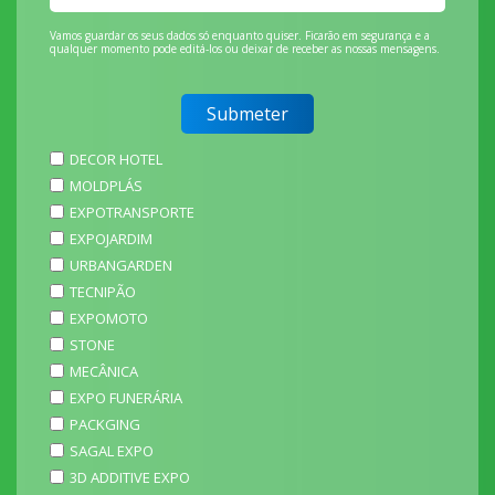
Vamos guardar os seus dados só enquanto quiser. Ficarão em segurança e a
qualquer momento pode editá-los ou deixar de receber as nossas mensagens.
DECOR HOTEL
MOLDPLÁS
EXPOTRANSPORTE
EXPOJARDIM
URBANGARDEN
TECNIPÃO
EXPOMOTO
STONE
MECÂNICA
EXPO FUNERÁRIA
PACKGING
SAGAL EXPO
3D ADDITIVE EXPO