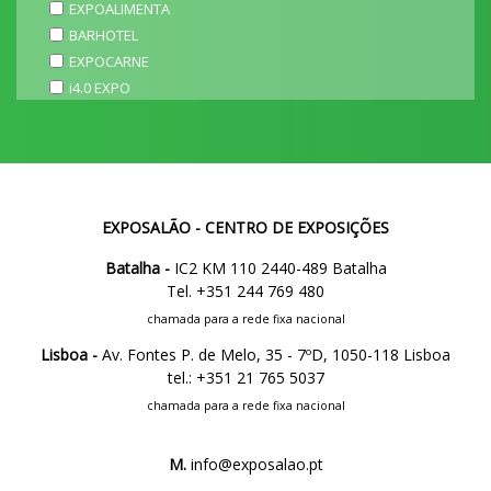
EXPOALIMENTA
BARHOTEL
EXPOCARNE
i4.0 EXPO
EXPOSALÃO - CENTRO DE EXPOSIÇÕES
Batalha -
IC2 KM 110 2440-489 Batalha
Tel. +351 244 769 480
chamada para a rede fixa nacional
Lisboa -
Av. Fontes P. de Melo, 35 - 7ºD, 1050-118 Lisboa
tel.: +351 21 765 5037
chamada para a rede fixa nacional
M.
info@exposalao.pt