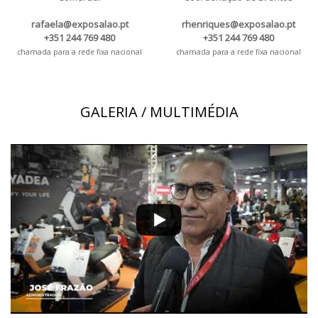
rafaela@exposalao.pt
rhenriques@exposalao.pt
+351 244 769 480
+351 244 769 480
chamada para a rede fixa nacional
chamada para a rede fixa nacional
GALERIA / MULTIMÉDIA