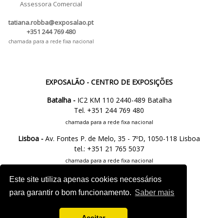
Assessora Comercial
tatiana.robba@exposalao.pt
+351 244 769 480
chamada para a rede fixa nacional
EXPOSALÃO - CENTRO DE EXPOSIÇÕES
Batalha -
IC2 KM 110 2440-489 Batalha
Tel. +351 244 769 480
chamada para a rede fixa nacional
Lisboa -
Av. Fontes P. de Melo, 35 - 7ºD, 1050-118 Lisboa
tel.: +351 21 765 5037
chamada para a rede fixa nacional
Este site utiliza apenas cookies necessários
M.
info@exposalao.pt
para garantir o bom funcionamento.
Saber mais
Aceitar