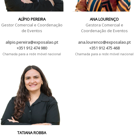
ALÍPIO PEREIRA
ANA LOURENÇO
Gestor Comercial e Coordenação
Gestora Comercial e
de Eventos
Coordenação de Eventos
alipio.pereira@exposalao.pt
ana.lourenco@exposalao.pt
+351 912 474 980
+351 912 475 468
Chamada para a rede móvel nacional
Chamada para a rede móvel nacional
TATIANA ROBBA