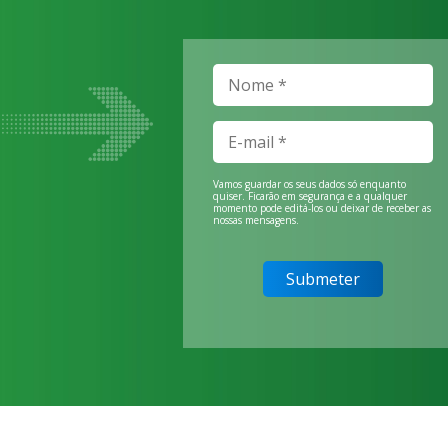
Vamos guardar os seus dados só enquanto
quiser. Ficarão em segurança e a qualquer
momento pode editá-los ou deixar de receber as
nossas mensagens.