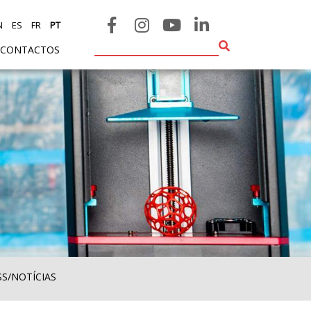
N
ES
FR
PT
CONTACTOS
SS/NOTÍCIAS