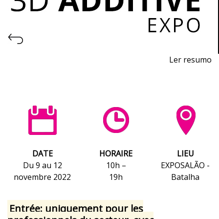
Ler resumo
Salon de l'impression 3D et de la fabrication additive.
Du 9 au 12 novembre 2022, EXPOSALÃO - Batalha
mercredi au samedi - 10h / 19h
DATE
HORAIRE
LIEU
Du 9 au 12
10h –
EXPOSALÃO -
novembre 2022
19h
Batalha
Entrée: uniquement pour les