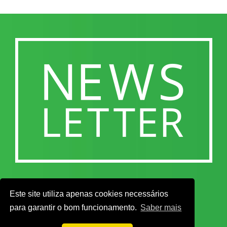
Este site utiliza apenas cookies necessários
para garantir o bom funcionamento.
Saber mais