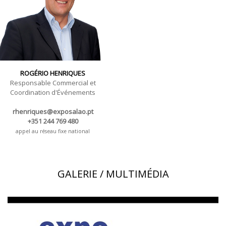
ROGÉRIO HENRIQUES
Responsable Commercial et
Coordination d'Événements
rhenriques@exposalao.pt
+351 244 769 480
appel au réseau fixe national
GALERIE / MULTIMÉDIA