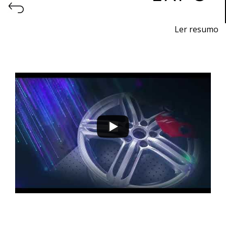
Ler resumo
Feira de impressão 3D e fabrico aditivo.
9 a 12 de novembro 2022 - EXPOSALÃO - Batalha
quarta a sábado - 10h / 19h