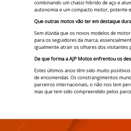
combinando um chassi hibrido de aço e alu
autonomia e um compacto motor, potente e f
Que outras motos vão ter em destaque du
Sem dúvida que os novos modelos de motoriz
para os seguidores da marca, essencialment
igualmente atrair os olhares dos visitantes 
De que forma a AJP Motos enfrentou os des
Estes últimos anos têm sido muito positivos
de encomendas. Os constrangimentos mundia
parceiros internacionais, o não nos tem per
mas que tem sido compreendido pelos parceir