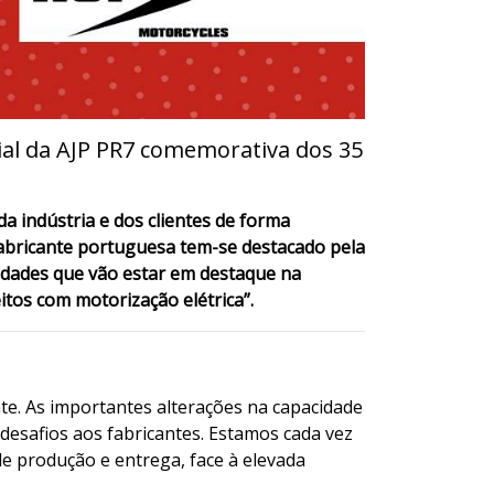
ial da AJP PR7 comemorativa dos 35
a indústria e dos clientes de forma
fabricante portuguesa tem-se destacado pela
idades que vão estar em destaque na
tos com motorização elétrica”.
te. As importantes alterações na capacidade
desafios aos fabricantes. Estamos cada vez
e produção e entrega, face à elevada