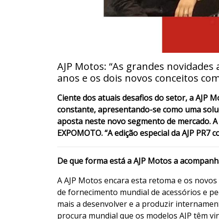
AJP Motos: “As grandes novidades 
anos e os dois novos conceitos com
Ciente dos atuais desafios do setor, a AJP 
constante, apresentando-se como uma soluçã
aposta neste novo segmento de mercado. A R
EXPOMOTO. “A edição especial da AJP PR7 co
De que forma está a AJP Motos a acompanha
A AJP Motos encara esta retoma e os novos 
de fornecimento mundial de acessórios e pe
mais a desenvolver e a produzir internamen
procura mundial que os modelos AJP têm vin