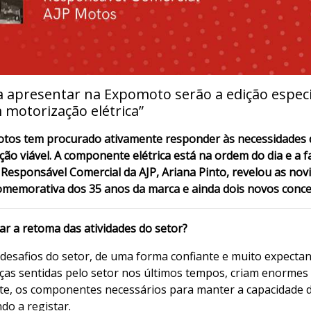
a apresentar na Expomoto serão a edição espec
 motorização elétrica”
Motos tem procurado ativamente responder às necessidades d
o viável. A componente elétrica está na ordem do dia e a 
esponsável Comercial da AJP, Ariana Pinto, revelou as nov
memorativa dos 35 anos da marca e ainda dois novos concei
r a retoma das atividades do setor?
desafios do setor, de uma forma confiante e muito expectan
ças sentidas pelo setor nos últimos tempos, criam enormes 
te, os componentes necessários para manter a capacidade d
do a registar.