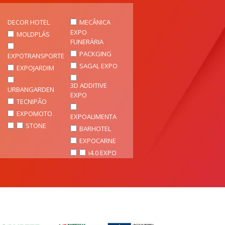
DECOR HOTEL
MECÂNICA
EXPO
MOLDPLÁS
FUNERÁRIA
PACKGING
EXPOTRANSPORTE
SAGAL EXPO
EXPOJARDIM
3D ADDITIVE
URBANGARDEN
EXPO
TECNIPÃO
EXPOMOTO
EXPOALIMENTA
STONE
BARHOTEL
EXPOCARNE
i4.0 EXPO