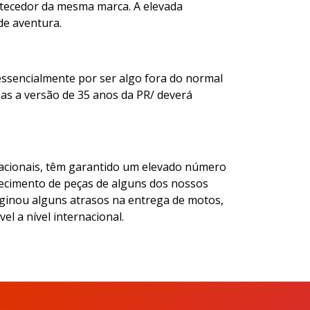
rtecedor da mesma marca. A elevada
de aventura.
essencialmente por ser algo fora do normal
as a versão de 35 anos da PR/ deverá
rnacionais, têm garantido um elevado número
ecimento de peças de alguns dos nossos
riginou alguns atrasos na entrega de motos,
el a nível internacional.