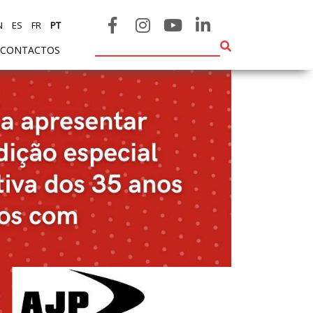
N
ES
FR
PT
CONTACTOS