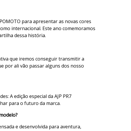
EXPOMOTO para apresentar as novas cores
l como internacional. Este ano comemoramos
tilha dessa história.
iva que iremos conseguir transmitir a
e por ali vão passar alguns dos nosso
es: A edição especial da AJP PR7
lhar para o futuro da marca.
 modelo?
nsada e desenvolvida para aventura,