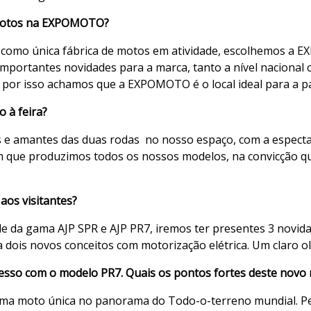
P Motos na EXPOMOTO?
 como única fábrica de motos em atividade, escolhemos a 
importantes novidades para a marca, tanto a nível naciona
 por isso achamos que a EXPOMOTO é o local ideal para a par
o à feira?
s e amantes das duas rodas no nosso espaço, com a espectat
m que produzimos todos os nossos modelos, na convicção qu
aos visitantes?
e da gama AJP SPR e AJP PR7, iremos ter presentes 3 novidad
 dois novos conceitos com motorização elétrica. Um claro o
esso com o modelo PR7. Quais os pontos fortes deste novo
ma moto única no panorama do Todo-o-terreno mundial. Pe