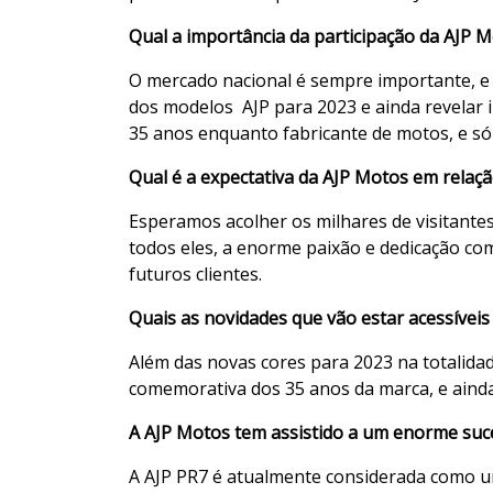
Qual a importância da participação da AJ
O mercado nacional é sempre importante, e
dos modelos AJP para 2023 e ainda revelar 
35 anos enquanto fabricante de motos, e só
Qual é a expectativa da AJP Motos em relaçã
Esperamos acolher os milhares de visitante
todos eles, a enorme paixão e dedicação co
futuros clientes.
Quais as novidades que vão estar acessíveis 
Além das novas cores para 2023 na totalidad
comemorativa dos 35 anos da marca, e ainda
A AJP Motos tem assistido a um enorme suc
A AJP PR7 é atualmente considerada como u