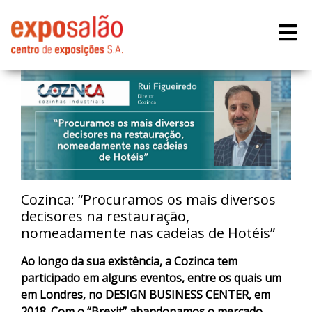
Cozinca: “Procuramos os mais diversos
decisores na restauração,
nomeadamente nas cadeias de Hotéis”
Ao longo da sua existência, a Cozinca tem
participado em alguns eventos, entre os quais um
em Londres, no DESIGN BUSINESS CENTER, em
2018. Com o “Brexit” abandonamos o mercado