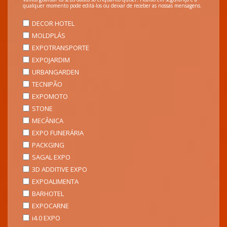
qualquer momento pode editá-los ou deixar de receber as nossas mensagens.
DECOR HOTEL
MOLDPLÁS
EXPOTRANSPORTE
EXPOJARDIM
URBANGARDEN
TECNIPÃO
EXPOMOTO
STONE
MECÂNICA
EXPO FUNERÁRIA
PACKGING
SAGAL EXPO
3D ADDITIVE EXPO
EXPOALIMENTA
BARHOTEL
EXPOCARNE
i4.0 EXPO