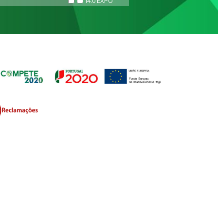
i4.0 EXPO