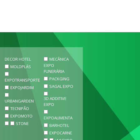
DECOR HOTEL
MECÂNICA
EXPO
MOLDPLÁS
FUNERÁRIA
PACKGING
EXPOTRANSPORTE
SAGAL EXPO
EXPOJARDIM
3D ADDITIVE
URBANGARDEN
EXPO
TECNIPÃO
EXPOMOTO
EXPOALIMENTA
STONE
BARHOTEL
EXPOCARNE