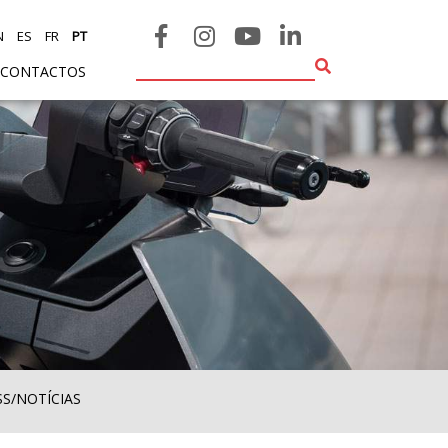
N
ES
FR
PT
CONTACTOS
SS/NOTÍCIAS