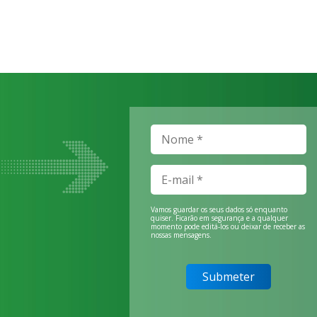
Vamos guardar os seus dados só enquanto
quiser. Ficarão em segurança e a qualquer
momento pode editá-los ou deixar de receber as
nossas mensagens.