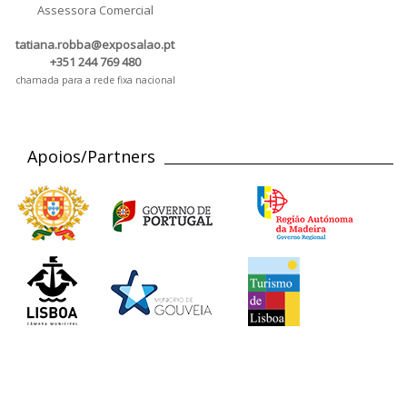
Assessora Comercial
tatiana.robba@exposalao.pt
+351 244 769 480
chamada para a rede fixa nacional
Apoios/Partners