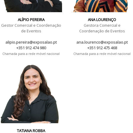
ALÍPIO PEREIRA
ANA LOURENÇO
Gestor Comercial e Coordenação
Gestora Comercial e
de Eventos
Coordenação de Eventos
alipio.pereira@exposalao.pt
ana.lourenco@exposalao.pt
+351 912 474 980
+351 912 475 468
Chamada para a rede móvel nacional
Chamada para a rede móvel nacional
TATIANA ROBBA