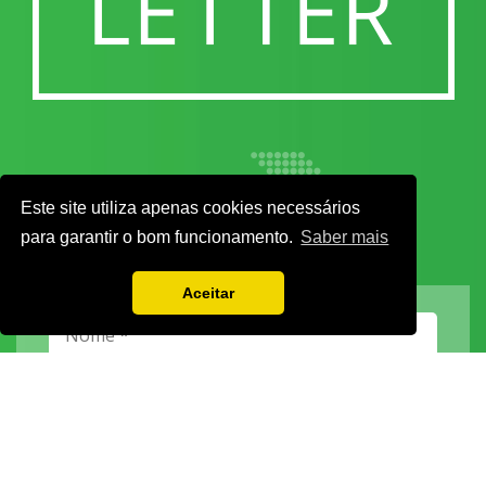
Este site utiliza apenas cookies necessários
para garantir o bom funcionamento.
Saber mais
Aceitar
Vamos guardar os seus dados só enquanto quiser. Ficarão em segurança e a
qualquer momento pode editá-los ou deixar de receber as nossas mensagens.