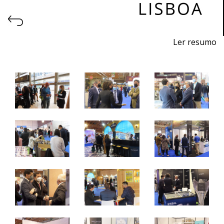
Ler resumo
Feira de exportação dos sabores de Portugal
7 a 9 de março 2022 - FIL - Lisboa
segunda-feira e terça – 9h /19h
quarta-feira – 09h / 15h