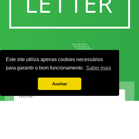
Este site utiliza apenas cookies necessários
para garantir o bom funcionamento.
Saber mais
Aceitar
Vamos guardar os seus dados só enquanto quiser. Ficarão em segurança e a
qualquer momento pode editá-los ou deixar de receber as nossas mensagens.