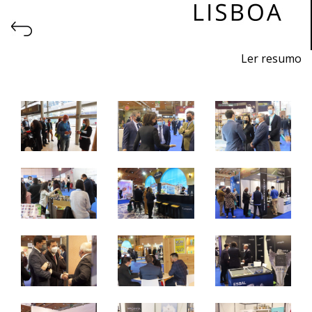
Ler resumo
Feira de exportação dos sabores de Portugal
7 a 9 de março 2022 - FIL - Lisboa
segunda-feira e terça – 9h /19h
quarta-feira – 09h / 15h