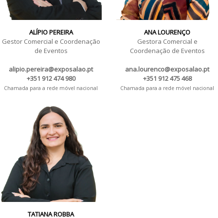
ALÍPIO PEREIRA
ANA LOURENÇO
Gestor Comercial e Coordenação
Gestora Comercial e
de Eventos
Coordenação de Eventos
alipio.pereira@exposalao.pt
ana.lourenco@exposalao.pt
+351 912 474 980
+351 912 475 468
Chamada para a rede móvel nacional
Chamada para a rede móvel nacional
TATIANA ROBBA