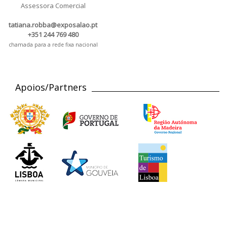
Assessora Comercial
tatiana.robba@exposalao.pt
+351 244 769 480
chamada para a rede fixa nacional
Apoios/Partners