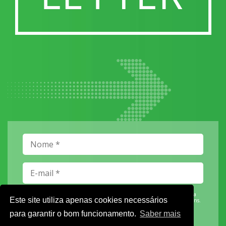
Vamos guardar os seus dados só enquanto quiser. Ficarão em segurança e a
Este site utiliza apenas cookies necessários
qualquer momento pode editá-los ou deixar de receber as nossas mensagens.
para garantir o bom funcionamento.
Saber mais