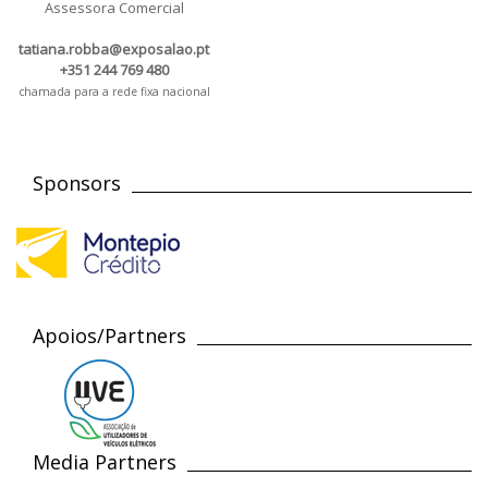
Assessora Comercial
tatiana.robba@exposalao.pt
+351 244 769 480
chamada para a rede fixa nacional
Sponsors
Apoios/Partners
Media Partners