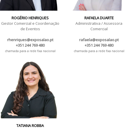
ROGÉRIO HENRIQUES
RAFAELA DUARTE
Gestor Comercial e Coordenação
Administrativa / Assessora
de Eventos
Comercial
rhenriques@exposalao.pt
rafaela@exposalao.pt
+351 244 769 480
+351 244 769 480
chamada para a rede fixa nacional
chamada para a rede fixa nacional
TATIANA ROBBA