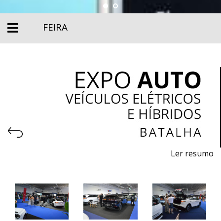
FEIRA
Ler resumo
Expoauto - Salão de veículos, Elétricos, Híbridos e
Equipamentos
De 19 a 21 de junho de 2026 - EXPOSALÃO, Batalha
De sexta a domingo, 10h às 20h