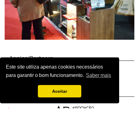
Apoios/Partners
Este site utiliza apenas cookies necessários
para garantir o bom funcionamento.
Saber mais
Aceitar
Media Partners