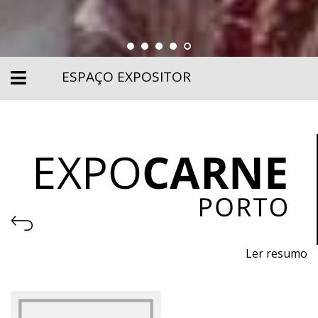
ESPAÇO EXPOSITOR
Ler resumo
Feira Profissional de Máquinas e Equipamentos para a
Indústria da Carne e Logística
De 4 a 6 de novembro de 2026 - EXPONOR, Matosinhos,