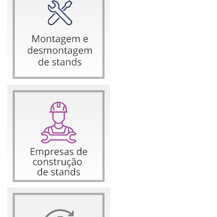
Porto
De quarta a sexta, 10h às 19h