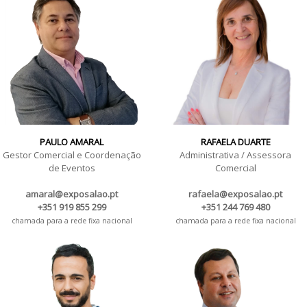
PAULO AMARAL
RAFAELA DUARTE
Gestor Comercial e Coordenação
Administrativa / Assessora
de Eventos
Comercial
amaral@exposalao.pt
rafaela@exposalao.pt
+351 919 855 299
+351 244 769 480
chamada para a rede fixa nacional
chamada para a rede fixa nacional