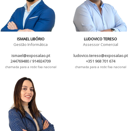
ISMAEL LIBÓRIO
LUDOVICO TERESO
Gestão Informática
Assessor Comercial
ismael@exposalao.pt
ludovico.tereso@exposalao.pt
244769480 / 914924709
+351 968 701 674
chamada para a rede fixa nacional
chamada para a rede fixa nacional