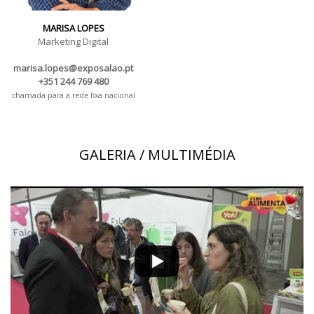
MARISA LOPES
Marketing Digital
marisa.lopes@exposalao.pt
+351 244 769 480
chamada para a rede fixa nacional
GALERIA / MULTIMÉDIA