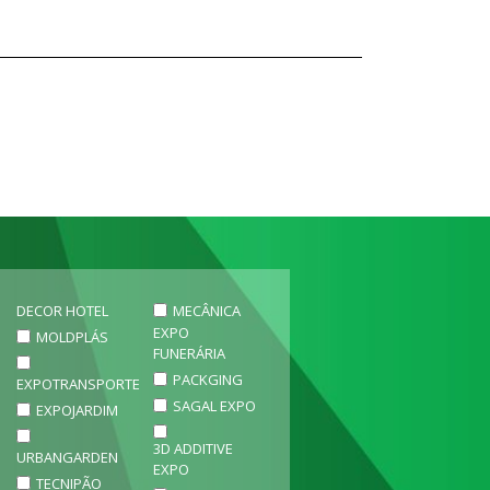
DECOR HOTEL
MECÂNICA
EXPO
MOLDPLÁS
FUNERÁRIA
PACKGING
EXPOTRANSPORTE
SAGAL EXPO
EXPOJARDIM
3D ADDITIVE
URBANGARDEN
EXPO
TECNIPÃO