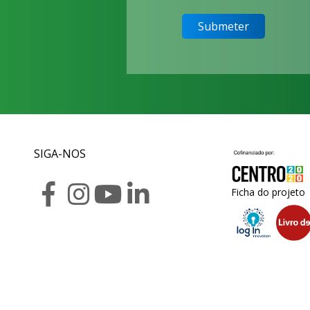
SIGA-NOS
Ficha do projeto