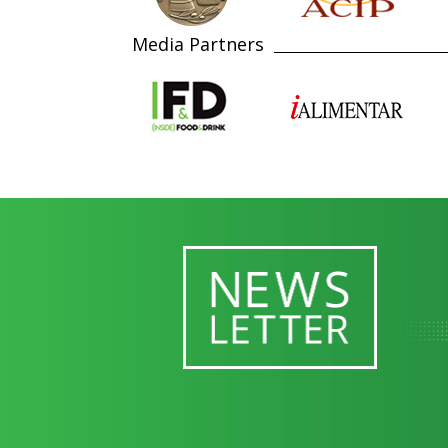
Media Partners