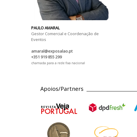
PAULO AMARAL
Gestor Comercial e Coordenação de
Eventos
amaral@exposalao.pt
+351 919 855 299
chamada para a rede fixa nacional
Apoios/Partners