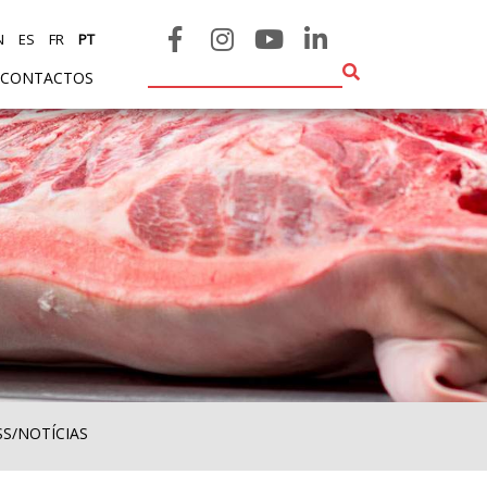
N
ES
FR
PT
CONTACTOS
SS/NOTÍCIAS